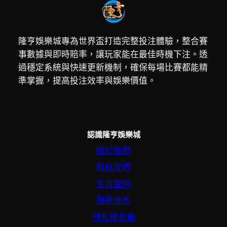
隆亨娛樂城專為世界盃打造完整投注體驗，整合賽
事數據與即時賠率，讓玩家能在最佳時機下注。透
過穩定系統與快速更新機制，確保每場比賽都能精
準掌握，提高投注效率與娛樂價值。
Facebook
Instagram
Threads
認識隆亨娛樂城
關於我們
聯絡我們
免責聲明
服務條款
隱私權政策