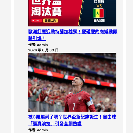
歐洲紅魔迎戰特蘭加雄獅！硬碰硬的肉搏戰即
將引爆！
作者: admin
2026 年 6 月 30 日
被C羅騙到了嗎？世界盃新紀錄誕生！自由球
「逼真演技」引發全網熱議
作者: admin