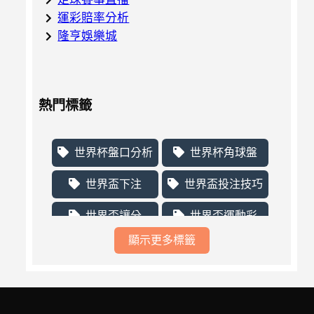
運彩賠率分析
隆亨娛樂城
熱門標籤
世界杯盤口分析
世界杯角球盤
世界盃下注
世界盃投注技巧
世界盃讓分
世界盃運動彩
顯示更多標籤
世足線上下注
世足賽賽程
足球世界盃
運動彩券世足賠率
運彩世足冠軍
隆亨娛樂城