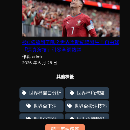
被C羅騙到了嗎？世界盃新紀錄誕生！自由球
「逼真演技」引發全網熱議
作者: admin
2026 年 6 月 25 日
其他標籤
世界杯盤口分析
世界杯角球盤
世界盃下注
世界盃投注技巧
世界盃讓分
世界盃運動彩
顯示更多標籤